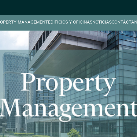
OPERTY MANAGEMENT
EDIFICIOS Y OFICINAS
NOTICIAS
CONTÁCTAN