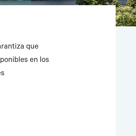
arantiza que
ponibles en los
es