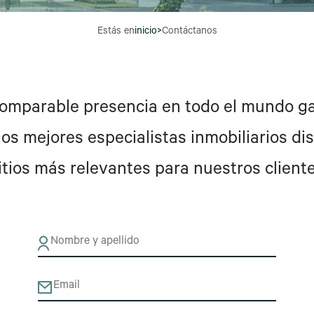
Estás en
inicio
>
Contáctanos
omparable presencia en todo el mundo g
os mejores especialistas inmobiliarios dis
itios más relevantes para nuestros client