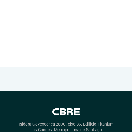
Isidora Goyenechea 2800, piso 35, Edificio Titanium
Las Condes, Metropolitana de Santiago